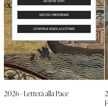
ACCETTA TUTTI
GESTISCI PREFERENZE
CONTINUA SENZA ACCETTARE
2026 - Lettera alla Pace
2
F