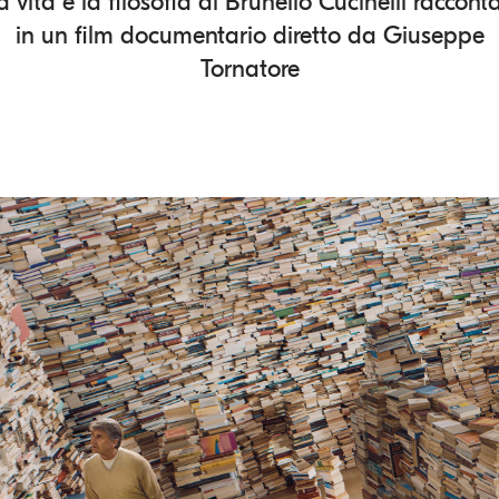
a vita e la filosofia di Brunello Cucinelli racconta
in un film documentario diretto da Giuseppe
Tornatore