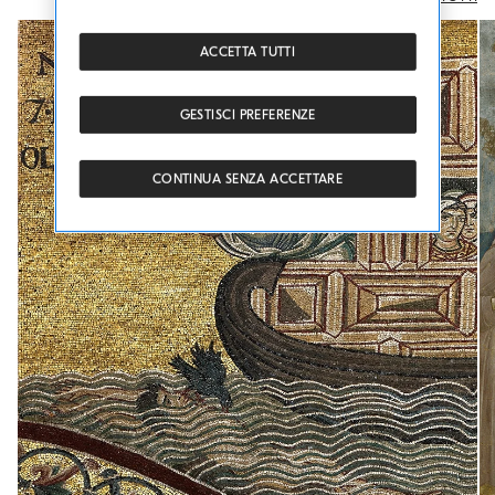
ACCETTA TUTTI
GESTISCI PREFERENZE
CONTINUA SENZA ACCETTARE