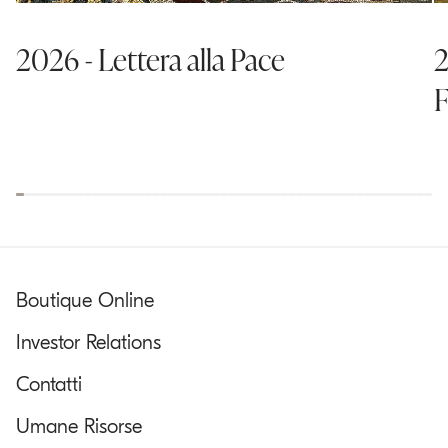
2026 - Lettera alla Pace
2
F
Boutique Online
Investor Relations
Contatti
Umane Risorse