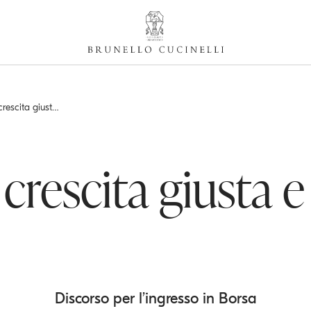
2012 - Per una crescita giusta e garbata. Discorso per l’ingresso in Borsa
crescita giusta 
Discorso per l’ingresso in Borsa