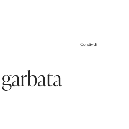
Condividi
e garbata