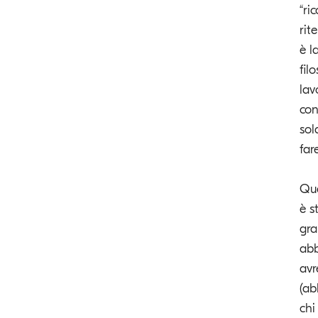
“ri
rit
è l
fil
lav
con
sol
far
Qua
è s
gra
abb
avr
(ab
chi