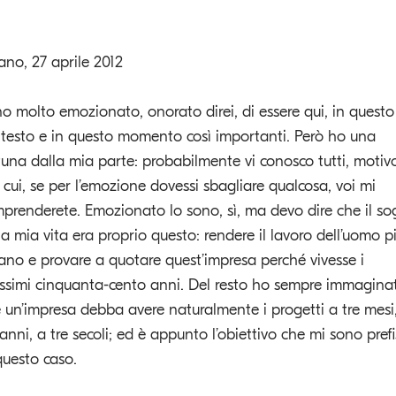
ano, 27 aprile 2012
o molto emozionato, onorato direi, di essere qui, in questo
testo e in questo momento così importanti. Però ho una
tuna dalla mia parte: probabilmente vi conosco tutti, motiv
 cui, se per l’emozione dovessi sbagliare qualcosa, voi mi
prenderete. Emozionato lo sono, sì, ma devo dire che il s
la mia vita era proprio questo: rendere il lavoro dell’uomo p
no e provare a quotare quest’impresa perché vivesse i
ssimi cinquanta-cento anni. Del resto ho sempre immagina
 un’impresa debba avere naturalmente i progetti a tre mesi
 anni, a tre secoli; ed è appunto l’obiettivo che mi sono pref
questo caso.