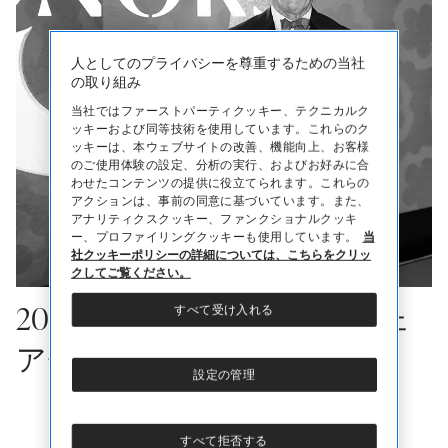
人としてのプライバシーを尊重するための当社
の取り組み
当社ではファーストパーティクッキー、テクニカルク
ッキーおよび同等技術を使用しています。これらのク
ッキーは、本ウェブサイトの改善、機能向上、お客様
のご使用体験の設定、分析の実行、およびお好みに合
わせたコンテンツの提供に役立てられます。これらの
アクションは、事前の同意に基づいています。また、
アナリティクスクッキー、ファンクショナルクッキ
ー、プロファイリングクッキーも使用しています。
当
社クッキーポリシーの詳細については、こちらをクリッ
クしてご覧ください。
すべて受け入れる
2024年「WWD ジョン B. フェ
アチャイルド賞」
設定の管理
すべて拒否する