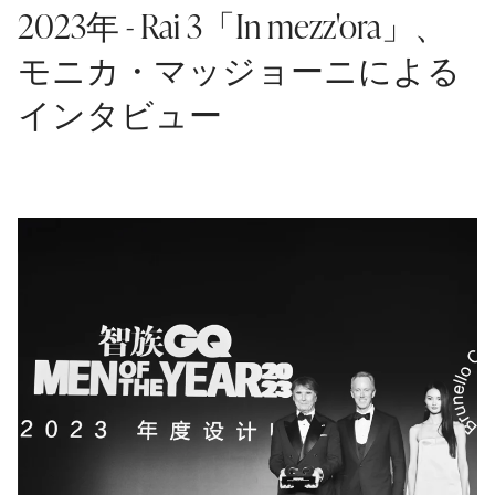
2023年 - Rai 3「In mezz'ora」、
モニカ・マッジョーニによる
インタビュー