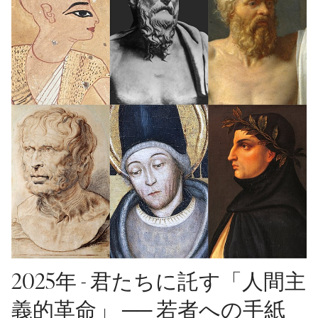
2025年 - 君たちに託す「人間主
義的革命」 ── 若者への手紙