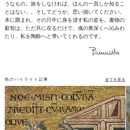
うなもの。旅をしなければ、ほんの一頁しか知るこ
とはない」。そしてどうか、思い描いてください。
本に囲まれ、その只中に身を浸す私の姿を。書物の
叡智は、ただ共に在るだけで、魂の奥深くへ沁みわ
たり、私を陶酔へと導いてくれるのです。
他のハイライト記事
全てを見る