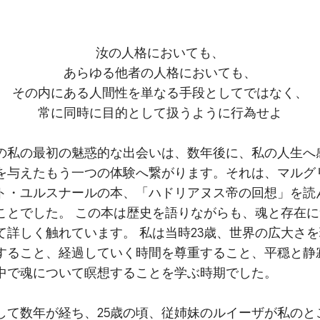
。
汝の人格においても、
あらゆる他者の人格においても、
その内にある人間性を単なる手段としてではなく、
常に同時に目的として扱うように行為せよ
の私の最初の魅惑的な出会いは、数年後に、私の人生へ
を与えたもう一つの体験へ繋がります。それは、マルグ
ト・ユルスナールの本、「ハドリアヌス帝の回想」を読
ことでした。 この本は歴史を語りながらも、魂と存在に
て詳しく触れています。 私は当時23歳、世界の広大さ
すること、経過していく時間を尊重すること、平穏と静
中で魂について瞑想することを学ぶ時期でした。
して数年が経ち、25歳の頃、従姉妹のルイーザが私のと