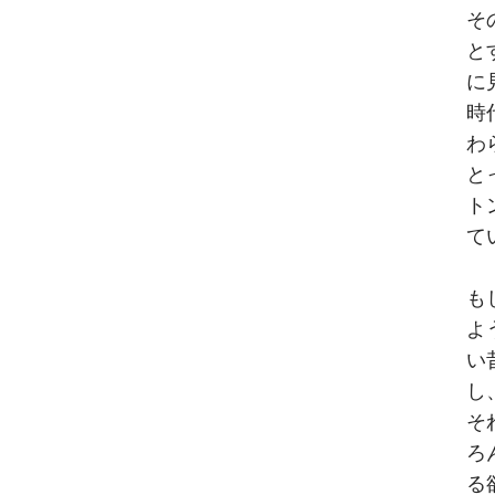
そ
と
に
時
わ
と
ト
て
も
よ
い
し
そ
ろ
る