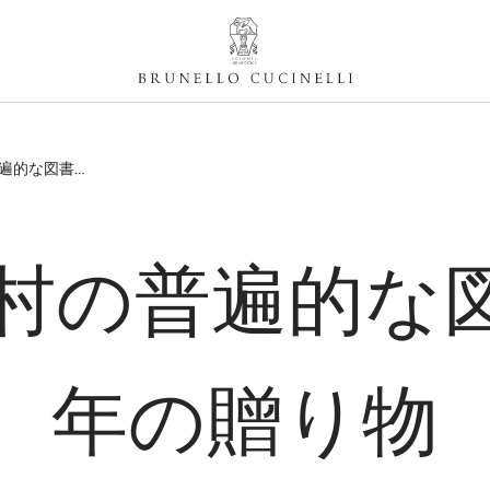
2021年 - ソロメオ村の普遍的な図書館、千年の贈り物
村の普遍的な
年の贈り物