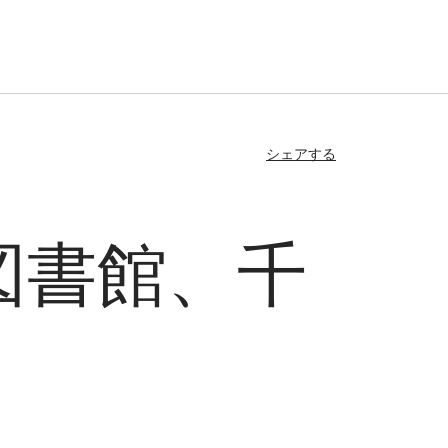
シェアする
図書館、千