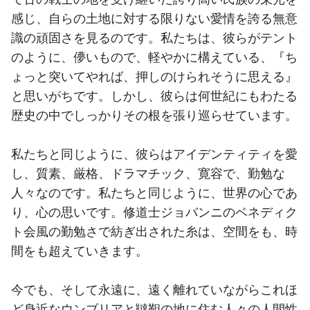
感じ、自らの土地に対する限りない愛情を誇る無意
識の頑固さを見るのです。私たちは、彼らがテント
のように、儚いもので、軽やかに構えている、『ち
ょっと突いてやれば、押しのけられそうに思える』
と思いがちです。しかし、彼らは何世紀にもわたる
歴史の中でしっかりその根を張り巡らせています。
私たちと同じように、彼らはアイデンティティを愛
し、質素、厳格、ドラマチック、寛容で、勤勉な
人々なのです。私たちと同じように、世界の心であ
り、心の思いです。修道士ジョバンニのベネディク
ト会風の勤勉さで紡ぎ出された糸は、空間をも、時
間をも超えていきます。
今でも、そして永遠に、遠く離れていながらこれほ
ど身近なウンブリアと韃靼の地に住む人々の人間性