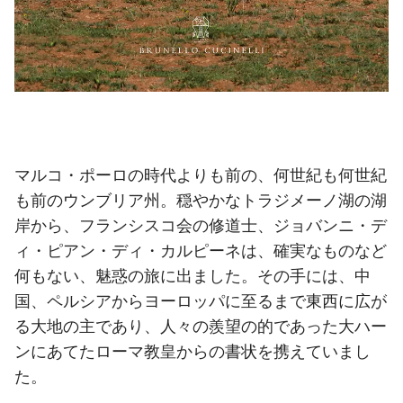
マルコ・ポーロの時代よりも前の、何世紀も何世紀
も前のウンブリア州。穏やかなトラジメーノ湖の湖
岸から、フランシスコ会の修道士、ジョバンニ・デ
ィ・ピアン・ディ・カルピーネは、確実なものなど
何もない、魅惑の旅に出ました。その手には、中
国、ペルシアからヨーロッパに至るまで東西に広が
る大地の主であり、人々の羨望の的であった大ハー
ンにあてたローマ教皇からの書状を携えていまし
た。