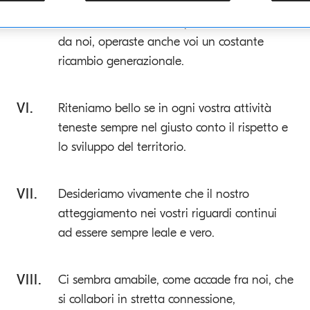
V.
Sarebbe amabile se, un po’ come facciamo
da noi, operaste anche voi un costante
ricambio generazionale.
VI.
Riteniamo bello se in ogni vostra attività
teneste sempre nel giusto conto il rispetto e
lo sviluppo del territorio.
VII.
Desideriamo vivamente che il nostro
atteggiamento nei vostri riguardi continui
ad essere sempre leale e vero.
VIII.
Ci sembra amabile, come accade fra noi, che
si collabori in stretta connessione,