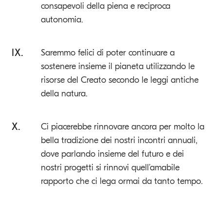
consapevoli della piena e reciproca
autonomia.
IX.
Saremmo felici di poter continuare a
sostenere insieme il pianeta utilizzando le
risorse del Creato secondo le leggi antiche
della natura.
X.
Ci piacerebbe rinnovare ancora per molto la
bella tradizione dei nostri incontri annuali,
dove parlando insieme del futuro e dei
nostri progetti si rinnovi quell’amabile
rapporto che ci lega ormai da tanto tempo.