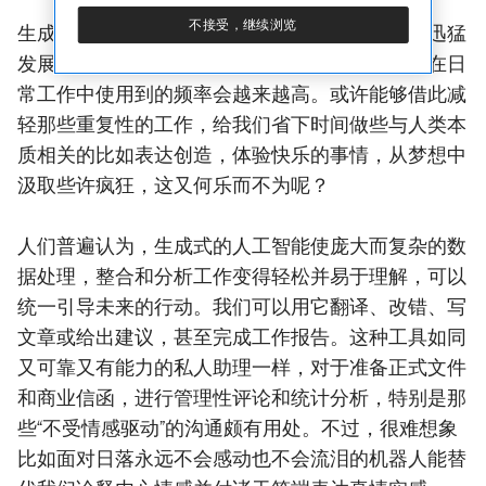
不接受，继续浏览
生成式的人工智能是时下的创新发明，很可能会迅猛
发展并普及起来。如同其他技术领域一样，我们在日
常工作中使用到的频率会越来越高。或许能够借此减
轻那些重复性的工作，给我们省下时间做些与人类本
质相关的比如表达创造，体验快乐的事情，从梦想中
汲取些许疯狂，这又何乐而不为呢？
人们普遍认为，生成式的人工智能使庞大而复杂的数
据处理，整合和分析工作变得轻松并易于理解，可以
统一引导未来的行动。我们可以用它翻译、改错、写
文章或给出建议，甚至完成工作报告。这种工具如同
又可靠又有能力的私人助理一样，对于准备正式文件
和商业信函，进行管理性评论和统计分析，特别是那
些“不受情感驱动”的沟通颇有用处。不过，很难想象
比如面对日落永远不会感动也不会流泪的机器人能替