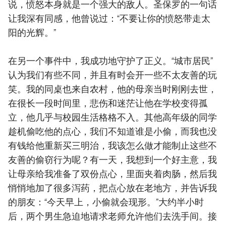
说，愤怒本身就是一个强大的敌人。圣保罗的一句话
让我深有同感，他曾说过：“不要让你的愤怒带走太
阳的光辉。”
在另一个事件中，我成功地守护了正义。“城市居民”
认为我们有些不同，并且有时会开一些不太友善的玩
笑。我的同桌也来自农村，他的母亲当时刚刚去世，
在很长一段时间里，悲伤和迷茫让他在学校变得孤
立，他几乎与校园生活格格不入。其他高年级的同学
趁机偷吃他的点心，我们不知道谁是小偷，而我也没
有钱给他重新买三明治，我该怎么做才能制止这些不
友善的偷窃行为呢？有一天，我想到一个好主意，我
让母亲给我准备了双份点心，里面夹着肉肠，然后我
悄悄地加了很多泻药，把点心放在老地方，并告诉我
的朋友：“今天早上，小偷就会现形。”大约半小时
后，两个男生急迫地请求老师允许他们去洗手间。接