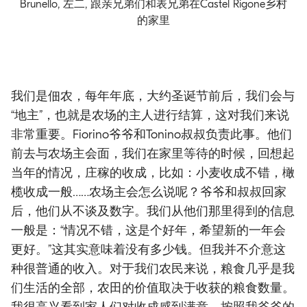
Brunello, 左二, 跟亲兄弟们和表兄弟在Castel Rigone乡村
的家里
我们是佃农，每年年底，大约圣诞节前后，我们会与
“地主”，也就是农场的主人进行结算，这对我们来说
非常重要。Fiorino爷爷和Tonino叔叔负责此事。他们
前去与农场主会面，我们在家里等待的时候，回想起
当年的情况，庄稼的收成，比如：小麦收成不错，橄
榄收成一般……农场主会怎么说呢？爷爷和叔叔回家
后，他们从不谈及数字。我们从他们那里得到的信息
一般是：“情况不错，这是个好年，希望新的一年会
更好。”这其实意味着没有多少钱。但我并不介意这
种很普通的收入。对于我们农民来说，粮食几乎是我
们生活的全部，农田的价值取决于收获的粮食数量。