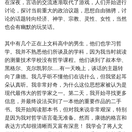
在深夜，言语的交流逐渐取代了游戏，人们开始进行
讨论，探讨当前重大的政治议题，思想自由驰骋，讨
论的话题转向经济、神学、宗教、灵性、女性，当然
也会有幽默的玩笑话。
其中有几个正在上文科高中的男生，他们也学习哲
学。我并不熟悉他们所谈及的学科，因为我当时就读
的测量技术学校没有哲学课程。他们谈到了叔本华、
黑格尔、克尔凯郭尔......有一天晚上，谈话的主题转
向了康德。我几乎听不懂他们在说什么，但我竖起耳
朵认真听。我非常好奇，为什么这位思想家被认为是
现代最伟大的哲学家之一。第二天，我开始寻找更多
信息，并最终设法买到了一本他的重要作品的二手
书。我开始阅读那本书，但对我来说非常艰深，特别
是因为我对哲学语言毫无准备。然而，康德的格言和
表达方式却很清晰而又富有深意！ 我学会了将人文