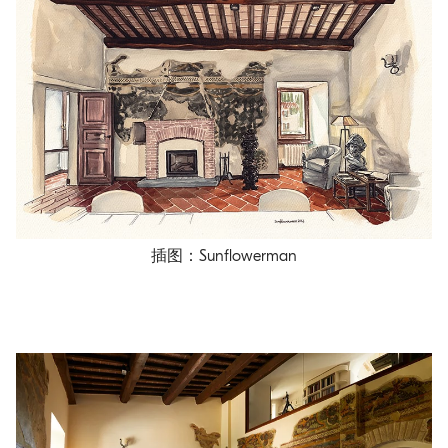
插图：Sunflowerman