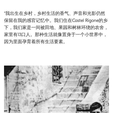
“我出生在乡村，乡村生活的香气、声音和光影仍然
保留在我的感官记忆中。我们住在Castel Rigone的乡
下，我们家是一间被田地、果园和树林环绕的农舍，
家里有13口人。那种生活就像置身于一个小世界中，
因为里面孕育着所有生活要素。