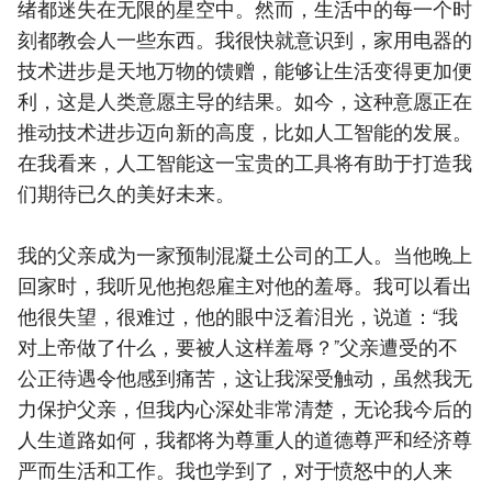
绪都迷失在无限的星空中。然而，生活中的每一个时
刻都教会人一些东西。我很快就意识到，家用电器的
技术进步是天地万物的馈赠，能够让生活变得更加便
利，这是人类意愿主导的结果。如今，这种意愿正在
推动技术进步迈向新的高度，比如人工智能的发展。
在我看来，人工智能这一宝贵的工具将有助于打造我
们期待已久的美好未来。
我的父亲成为一家预制混凝土公司的工人。当他晚上
回家时，我听见他抱怨雇主对他的羞辱。我可以看出
他很失望，很难过，他的眼中泛着泪光，说道：“我
对上帝做了什么，要被人这样羞辱？”父亲遭受的不
公正待遇令他感到痛苦，这让我深受触动，虽然我无
力保护父亲，但我内心深处非常清楚，无论我今后的
人生道路如何，我都将为尊重人的道德尊严和经济尊
严而生活和工作。我也学到了，对于愤怒中的人来