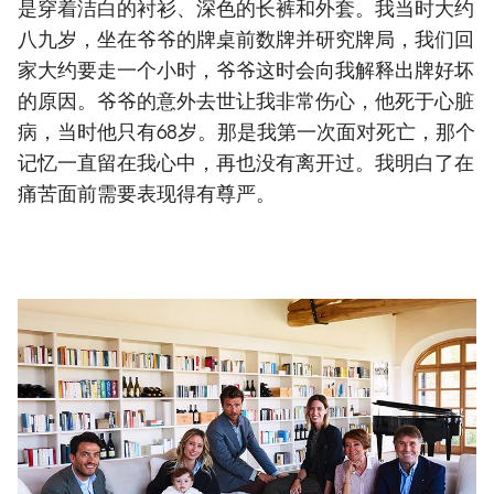
是穿着洁白的衬衫、深色的长裤和外套。我当时大约
八九岁，坐在爷爷的牌桌前数牌并研究牌局，我们回
家大约要走一个小时，爷爷这时会向我解释出牌好坏
的原因。爷爷的意外去世让我非常伤心，他死于心脏
病，当时他只有68岁。那是我第一次面对死亡，那个
记忆一直留在我心中，再也没有离开过。我明白了在
痛苦面前需要表现得有尊严。