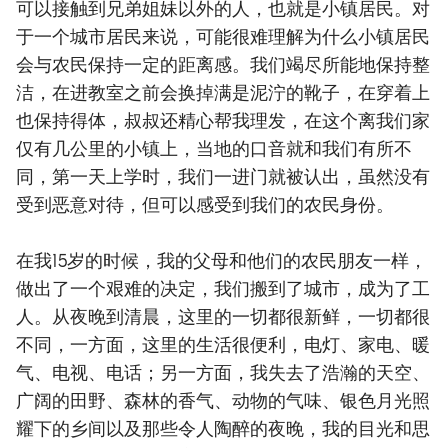
可以接触到兄弟姐妹以外的人，也就是小镇居民。对
于一个城市居民来说，可能很难理解为什么小镇居民
会与农民保持一定的距离感。我们竭尽所能地保持整
洁，在进教室之前会换掉满是泥泞的靴子，在穿着上
也保持得体，叔叔还精心帮我理发，在这个离我们家
仅有几公里的小镇上，当地的口音就和我们有所不
同，第一天上学时，我们一进门就被认出，虽然没有
受到恶意对待，但可以感受到我们的农民身份。
在我15岁的时候，我的父母和他们的农民朋友一样，
做出了一个艰难的决定，我们搬到了城市，成为了工
人。从夜晚到清晨，这里的一切都很新鲜，一切都很
不同，一方面，这里的生活很便利，电灯、家电、暖
气、电视、电话；另一方面，我失去了浩瀚的天空、
广阔的田野、森林的香气、动物的气味、银色月光照
耀下的乡间以及那些令人陶醉的夜晚，我的目光和思