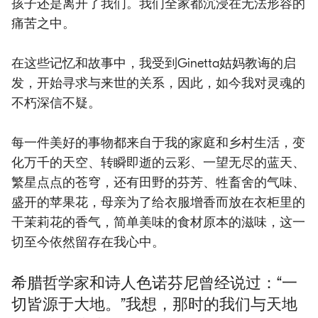
孩子还是离开了我们。我们全家都沉浸在无法形容的
痛苦之中。
在这些记忆和故事中，我受到Ginetta姑妈教诲的启
发，开始寻求与来世的关系，因此，如今我对灵魂的
不朽深信不疑。
每一件美好的事物都来自于我的家庭和乡村生活，变
化万千的天空、转瞬即逝的云彩、一望无尽的蓝天、
繁星点点的苍穹，还有田野的芬芳、牲畜舍的气味、
盛开的苹果花，母亲为了给衣服增香而放在衣柜里的
干茉莉花的香气，简单美味的食材原本的滋味，这一
切至今依然留存在我心中。
希腊哲学家和诗人色诺芬尼曾经说过：“一
切皆源于大地。”我想，那时的我们与天地