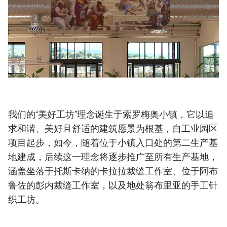
Loaded
:
61.63%
/
Unmute
我们的“美好工坊”理念诞生于索罗梅奥小镇，它以追
求和谐、美好且舒适的建筑愿景为根基，自工业园区
项目起步，如今，随着位于小镇入口处的第二生产基
地建成，后续这一理念将逐步推广至所有生产基地，
涵盖坐落于托斯卡纳的卡拉拉裁缝工作室、位于阿布
鲁佐的彭内裁缝工作室，以及地处翁布里亚的手工针
织工坊。