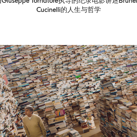
Giuseppe Tornatore执导的纪录电影讲述Brunel
Cucinelli的人生与哲学