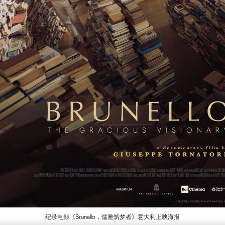
纪录电影《Brunello，儒雅筑梦者》意大利上映海报