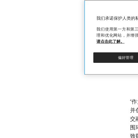
我们承诺保护人类的
我们使用第一方和第三方
理和优化网站，并增
请点击此了解。
偏好管理
“
并
交
围
致