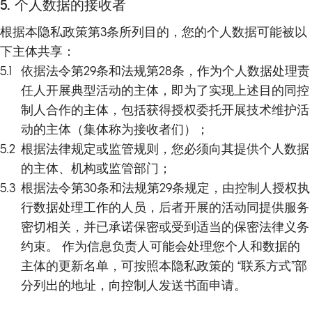
5. 个人数据的接收者
根据本隐私政策第3条所列目的，您的个人数据可能被以
下主体共享：
5.1
依据法令第29条和法规第28条，作为个人数据处理责
任人开展典型活动的主体，即为了实现上述目的同控
制人合作的主体，包括获得授权委托开展技术维护活
动的主体（集体称为接收者们）；
5.2
根据法律规定或监管规则，您必须向其提供个人数据
的主体、机构或监管部门；
5.3
根据法令第30条和法规第29条规定，由控制人授权执
行数据处理工作的人员，后者开展的活动同提供服务
密切相关，并已承诺保密或受到适当的保密法律义务
约束。 作为信息负责人可能会处理您个人和数据的
主体的更新名单，可按照本隐私政策的 “联系方式”部
分列出的地址，向控制人发送书面申请。