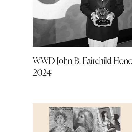
WWD John B. Fairchild Hono
2024