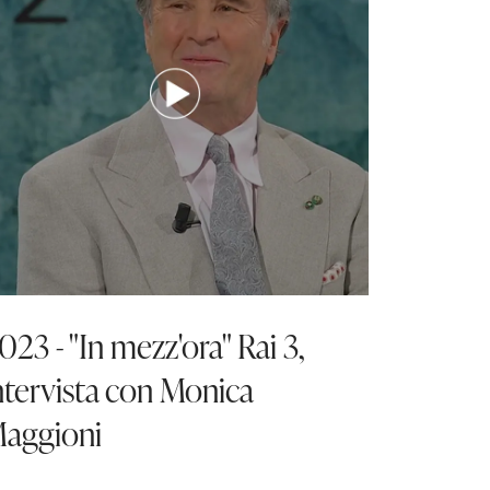
023 - "In mezz'ora" Rai 3,
ntervista con Monica
aggioni