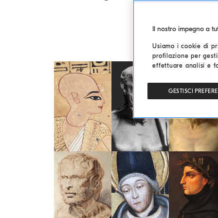
Il nostro impegno a t
Usiamo i cookie di pri
profilazione per gesti
effettuare analisi e f
GESTISCI PREFER