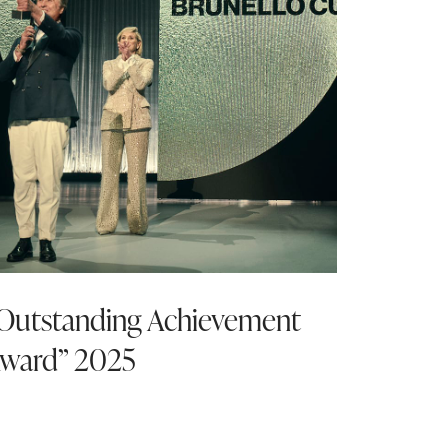
Outstanding Achievement
ward” 2025