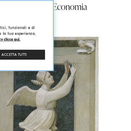
ell’Anima e dell’Economia
ici, funzionali e di
re la tua esperienza,
y clicca qui.
ACCETTA TUTTI