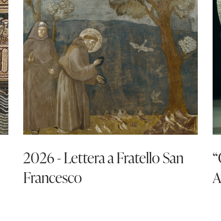
2026 - Lettera a Fratello San
“
Francesco
A