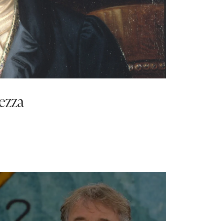
iezza