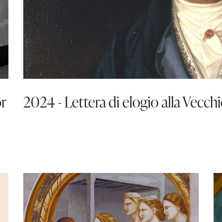
r
2024 - Lettera di elogio alla Vecch