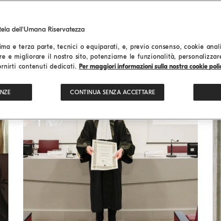
d
utela dell'Umana Riservatezza
ma e terza parte, tecnici o equiparati, e, previo consenso, cookie analit
re e migliorare il nostro sito, potenziarne le funzionalità, personalizza
ornirti contenuti dedicati.
Per maggiori informazioni sulla nostra cookie polic
ENZE
CONTINUA SENZA ACCETTARE